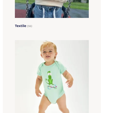
Textile
(56)