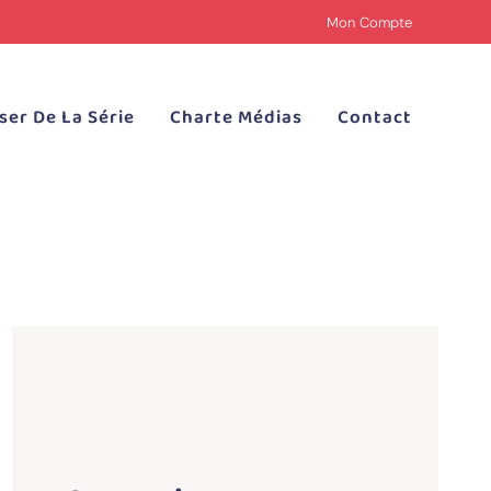
Mon Compte
ser De La Série
Charte Médias
Contact