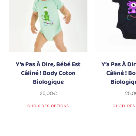
Y’a Pas À Dire, Bébé Est
Y’a Pas À Di
Câliné ! Body Coton
Câliné ! B
Biologique
Biologiq
25,00
€
25,0
CHOIX DES OPTIONS
CHOIX DES