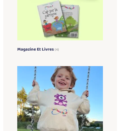
Magazine Et Livres
(4)