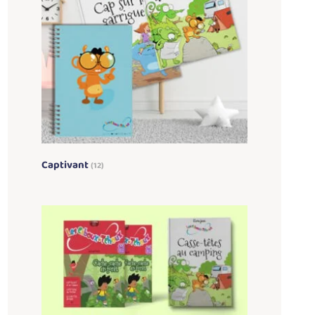
Captivant
(12)