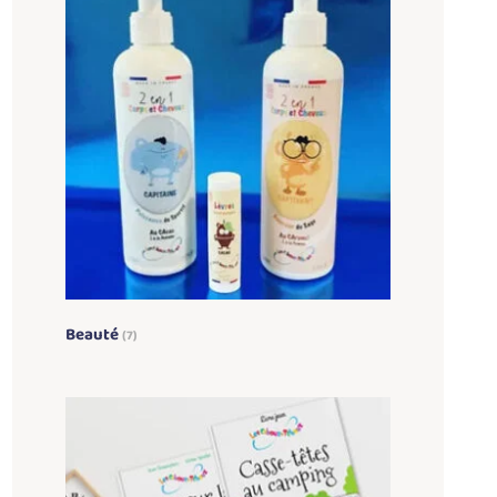
Beauté
(7)