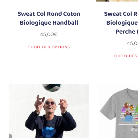
Sweat Col Rond Coton
Sweat Col 
Biologique Handball
Biologique
Perche 
45,00
€
45,0
CHOIX DES OPTIONS
CHOIX DES