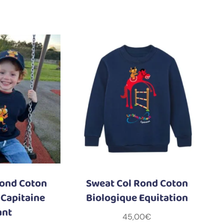
Rond Coton
Sweat Col Rond Coton
 Capitaine
Biologique Equitation
ant
45,00
€