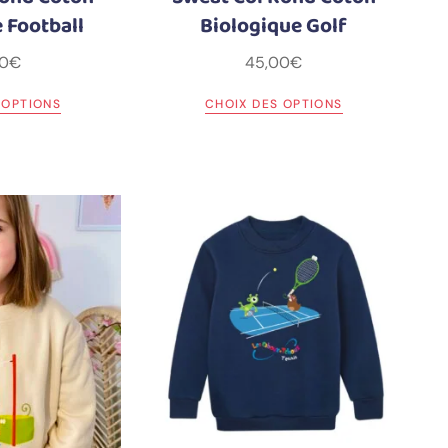
 Football
Biologique Golf
0
€
45,00
€
 OPTIONS
CHOIX DES OPTIONS