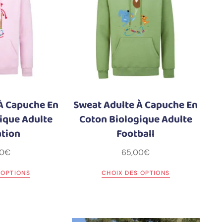
À Capuche En
Sweat Adulte À Capuche En
ique Adulte
Coton Biologique Adulte
ation
Football
0
€
65,00
€
 OPTIONS
CHOIX DES OPTIONS