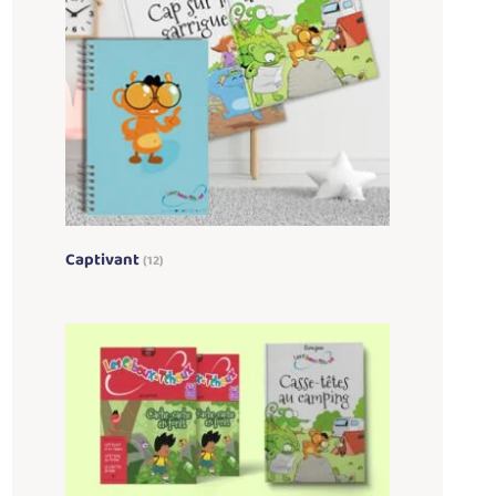
Captivant
(12)