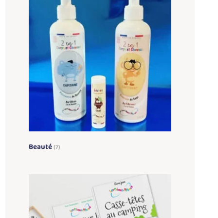
Beauté
(7)