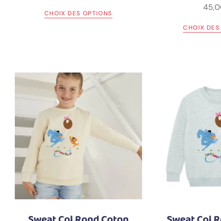
45,0
CHOIX DES OPTIONS
CHOIX DES
Sweat Col Rond Coton
Sweat Col 