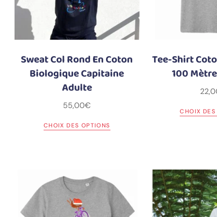
Sweat Col Rond En Coton
Tee-Shirt Cot
Biologique Capitaine
100 Mètre
Adulte
22,0
55,00
€
CHOIX DES
CHOIX DES OPTIONS