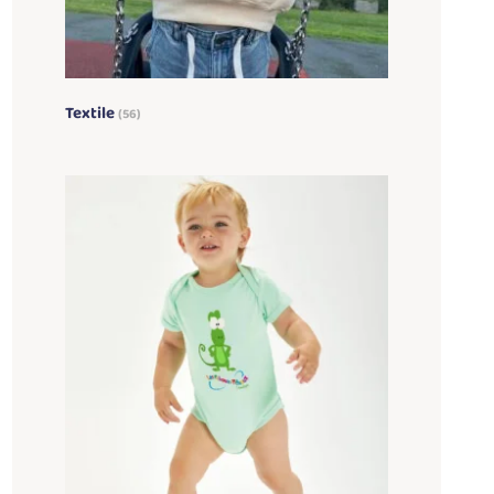
Textile
(56)