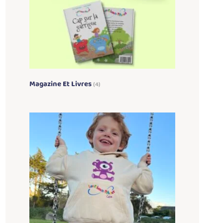
Magazine Et Livres
(4)