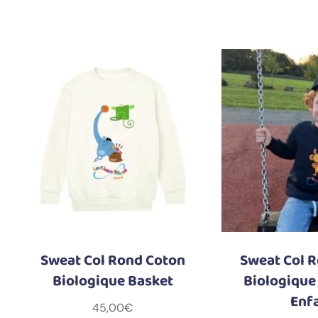
Sweat Col Rond Coton
Sweat Col 
Biologique Basket
Biologique
Enf
45,00
€