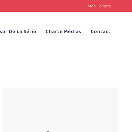
Mon Compte
ser De La Série
Charte Médias
Contact