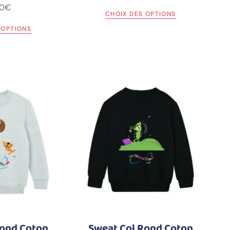
0
€
CHOIX DES OPTIONS
 OPTIONS
Rond Coton
Sweat Col Rond Coton