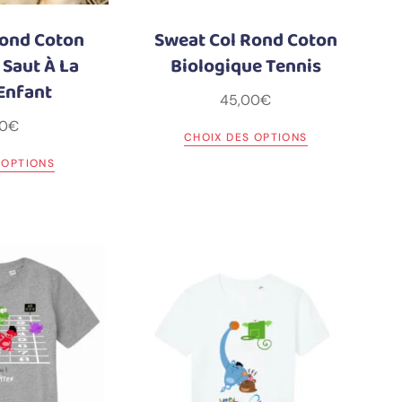
Rond Coton
Sweat Col Rond Coton
 Saut À La
Biologique Tennis
Enfant
45,00
€
0
€
CHOIX DES OPTIONS
 OPTIONS