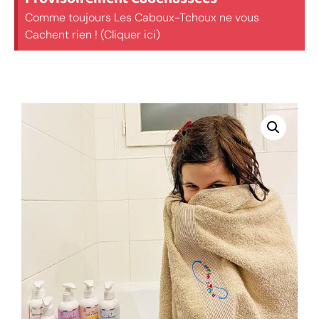
Comme toujours Les Caboux-Tchoux ne vous
Cachent rien ! (Cliquer ici)