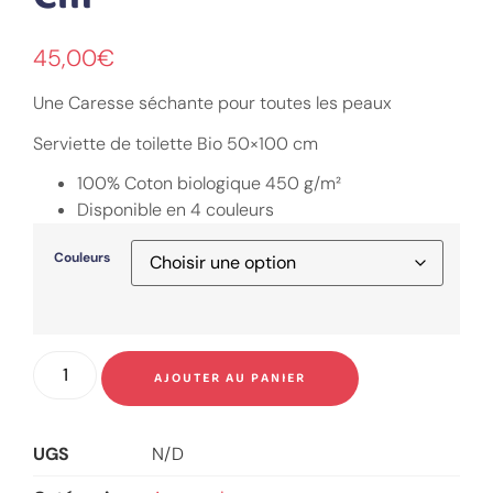
45,00
€
Une Caresse séchante pour toutes les peaux
Serviette de toilette Bio 50×100 cm
100% Coton biologique 450 g/m²
Disponible en 4 couleurs
Couleurs
AJOUTER AU PANIER
UGS
N/D