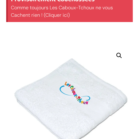
Comme toujours Les Caboux-Tchoux ne vous
Cachent rien ! (Cliquer ici)