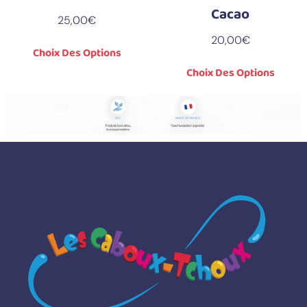
Cacao
25,00
€
20,00
€
Choix Des Options
Choix Des Options