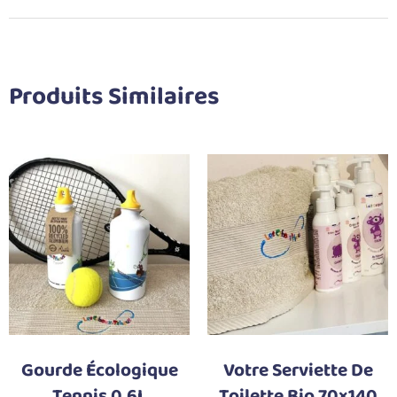
Produits Similaires
Gourde Écologique
Votre Serviette De
Tennis 0,6L
Toilette Bio 70×140