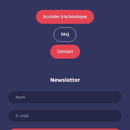
Accéder à la boutique
FAQ
Contact
Newsletter