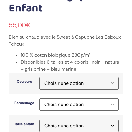
Enfant
55,00
€
Bien au chaud avec le Sweat à Capuche Les Caboux-
Tchoux
100 % coton biologique 280g/m²
Disponibles 6 tailles et 4 coloris : noir – natural
– gris chine – bleu marine
Couleurs
Personnage
Taille enfant