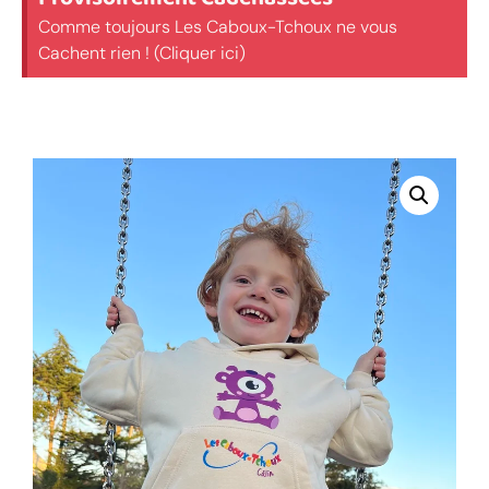
Comme toujours Les Caboux-Tchoux ne vous
Cachent rien ! (Cliquer ici)